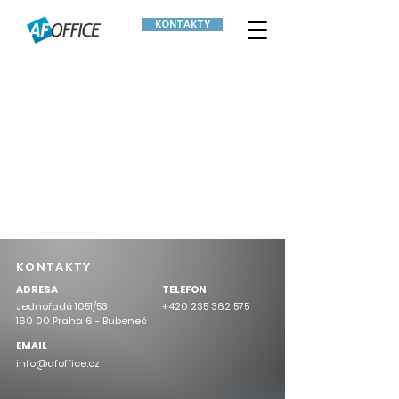
KONTAKTY
KONTAKTY
ADRESA
TELEFON
Jednořadá 1051/53
+420 235 362 575
160 00 Praha 6 - Bubeneč
EMAIL
info@afoffice.cz